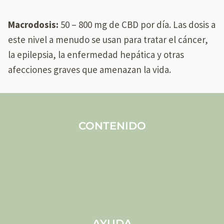
Macrodosis:
50 – 800 mg de CBD por día. Las dosis a
este nivel a menudo se usan para tratar el cáncer,
la epilepsia, la enfermedad hepática y otras
afecciones graves que amenazan la vida.
CONTENIDO
Acerca de MELS
Productos
Mascotas
Blog
AYUDA