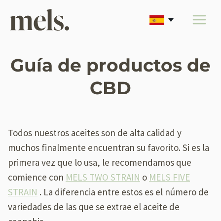
Saltar
al
contenido
Guía de productos de
CBD
Todos nuestros aceites son de alta calidad y
muchos finalmente encuentran su favorito. Si es la
primera vez que lo usa, le recomendamos que
comience con
MELS TWO STRAIN
o
MELS FIVE
STRAIN
. La diferencia entre estos es el número de
variedades de las que se extrae el aceite de