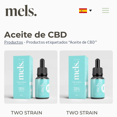
Saltar
al
contenido
Aceite de CBD
Productos
-
Productos etiquetados “Aceite de CBD”
TWO STRAIN
TWO STRAIN