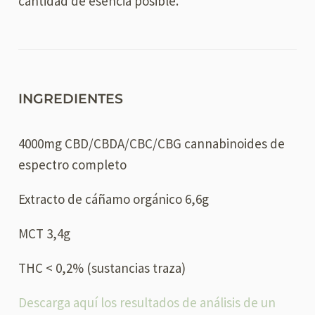
cantidad de esencia posible.
INGREDIENTES
4000mg CBD/CBDA/CBC/CBG cannabinoides de
espectro completo
Extracto de cáñamo orgánico 6,6g
MCT 3,4g
THC < 0,2% (sustancias traza)
Descarga aquí los resultados de análisis de un