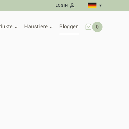
LOGIN
dukte
Haustiere
Bloggen
0