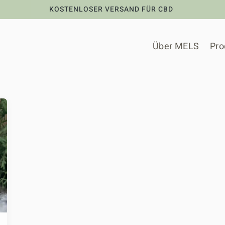
KOSTENLOSER VERSAND FÜR CBD
Über MELS
Pro