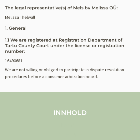
The legal representative(s) of Mels by Melissa OÜ:
Melissa Thelwall
1. General
1.1 We are registered at Registration Department of
Tartu County Court under the license or registration
number:
16490681
We are not willing or obliged to participate in dispute resolution
procedures before a consumer arbitration board.
INNHOLD
Über MELS
Produkte