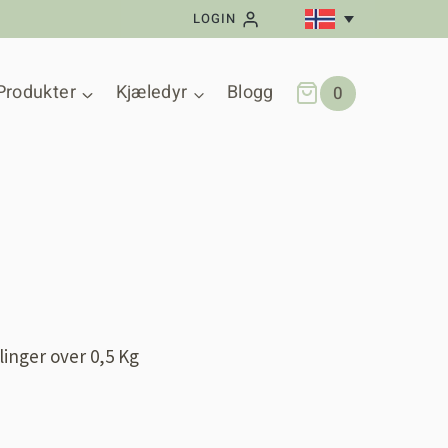
LOGIN
Produkter
Kjæledyr
Blogg
0
llinger over 0,5 Kg