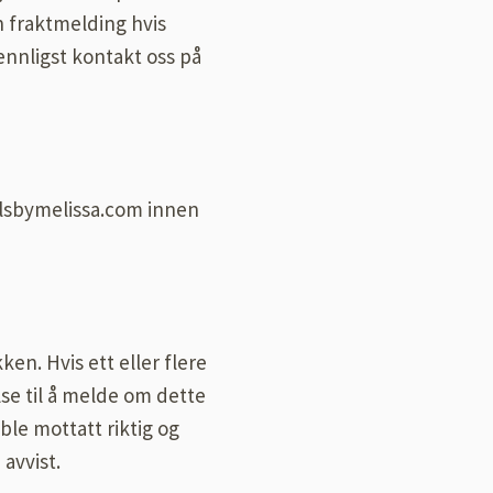
n fraktmelding hvis
vennligst kontakt oss på
elsbymelissa.com innen
en. Hvis ett eller flere
se til å melde om dette
ble mottatt riktig og
 avvist.