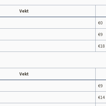
Vekt
€0
€9
€18
Vekt
€9
€14