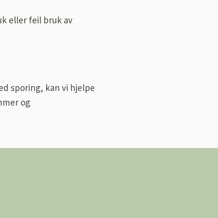
 eller feil bruk av
ed sporing, kan vi hjelpe
ummer og