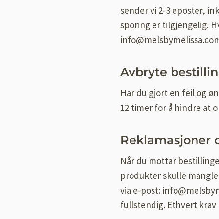
sender vi 2-3 eposter, i
sporing er tilgjengelig. H
info@melsbymelissa.com, 
Avbryte bestilli
Har du gjort en feil og 
12 timer for å hindre at 
Reklamasjoner o
Når du mottar bestillinge
produkter skulle mangle,
via e-post: info@melsbyme
fullstendig. Ethvert krav 