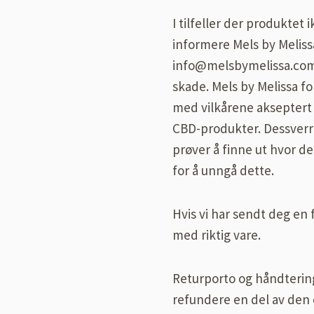
I tilfeller der produktet
informere Mels by Melissa
info@melsbymelissa.com.
skade. Mels by Melissa fo
med vilkårene akseptert p
CBD-produkter. Dessverre 
prøver å finne ut hvor de
for å unngå dette.
Hvis vi har sendt deg en 
med riktig vare.
Returporto og håndtering
refundere en del av den