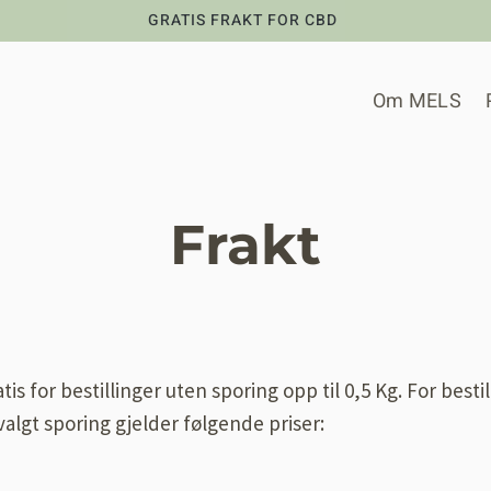
GRATIS FRAKT FOR CBD
Om MELS
Frakt
is for bestillinger uten sporing opp til 0,5 Kg. For besti
algt sporing gjelder følgende priser: