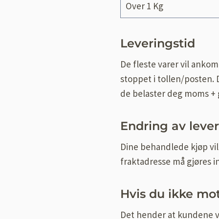
Over 1 Kg
Leveringstid
De fleste varer vil ankom
stoppet i tollen/posten. 
de belaster deg moms + ge
Endring av leve
Dine behandlede kjøp vil 
fraktadresse må gjøres in
Hvis du ikke mot
Det hender at kundene vå