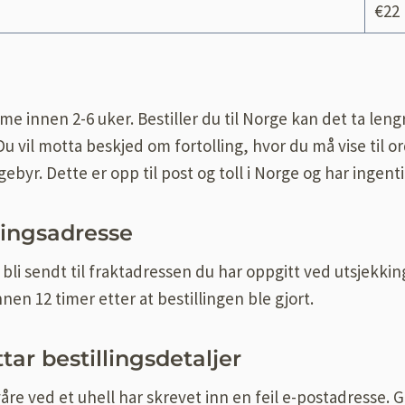
€22
me innen 2-6 uker. Bestiller du til Norge kan det ta leng
Du vil motta beskjed om fortolling, hvor du må vise til o
byr. Dette er opp til post og toll i Norge og har ingen
ringsadresse
bli sendt til fraktadressen du har oppgitt ved utsjekking
nen 12 timer etter at bestillingen ble gjort.
tar bestillingsdetaljer
re ved et uhell har skrevet inn en feil e-postadresse.