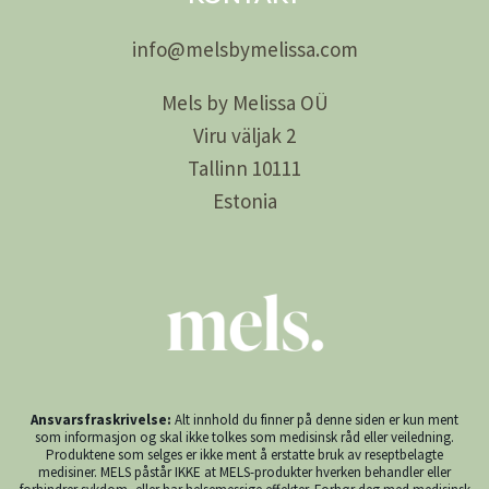
info@
melsby
melissa.com
Mels by Melissa OÜ
Viru väljak 2
Tallinn 10111
Estonia
Ansvarsfraskrivelse:
Alt innhold du finner på denne siden er kun ment
som informasjon og skal ikke tolkes som medisinsk råd eller veiledning.
Produktene som selges er ikke ment å erstatte bruk av reseptbelagte
medisiner. MELS påstår IKKE at MELS-produkter hverken behandler eller