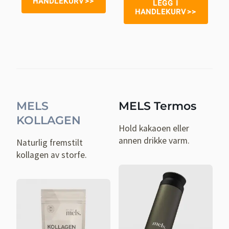
HANDLEKURV
LEGG I
HANDLEKURV
MELS
MELS Termos
KOLLAGEN
Hold kakaoen eller
annen drikke varm.
Naturlig fremstilt
kollagen av storfe.