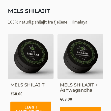
MELS SHILAJIT
100% naturlig shilajit fra fjellene i Himalaya.
MELS SHILAJIT
MELS SHILAJIT +
Ashwagandha
€
68.00
€
69.00
LEGG I