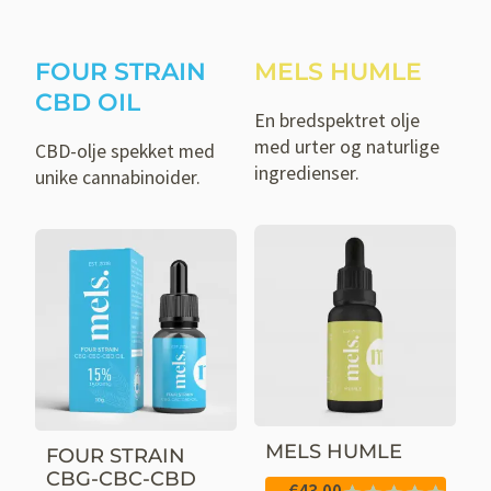
FOUR STRAIN
MELS HUMLE
CBD OIL
En bredspektret olje
med urter og naturlige
CBD-olje spekket med
ingredienser.
unike cannabinoider.
MELS HUMLE
FOUR STRAIN
CBG-CBC-CBD
€
43.00