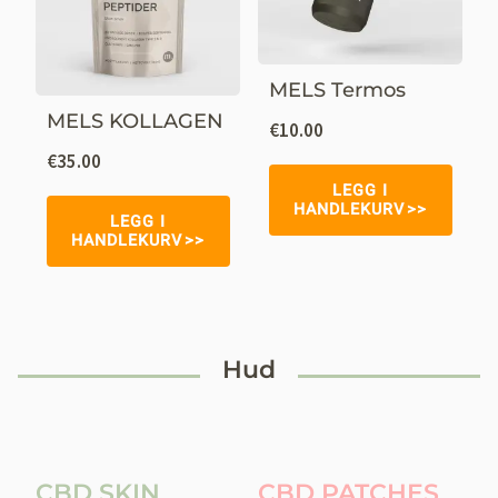
MELS Termos
MELS KOLLAGEN
€
10.00
€
35.00
LEGG I
HANDLEKURV
LEGG I
HANDLEKURV
Hud
CBD SKIN
CBD PATCHES