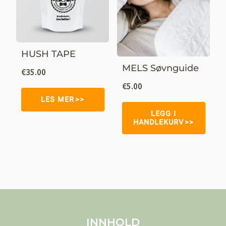
HUSH TAPE
MELS Søvnguide
€
35.00
€
5.00
LES MER
LEGG I
HANDLEKURV
INNHOLD