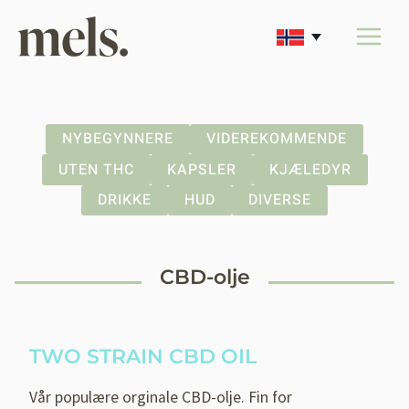
Skip
to
content
NYBEGYNNERE
VIDEREKOMMENDE
UTEN THC
KAPSLER
KJÆLEDYR
DRIKKE
HUD
DIVERSE
CBD-olje
TWO STRAIN CBD OIL
Vår populære orginale CBD-olje. Fin for