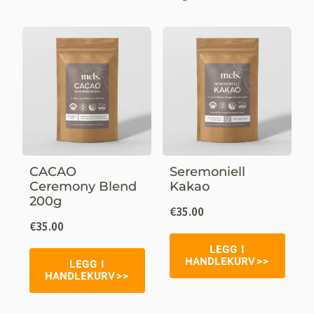
CACAO
Seremoniell
Ceremony Blend
Kakao
200g
€
35.00
€
35.00
LEGG I
HANDLEKURV
LEGG I
HANDLEKURV