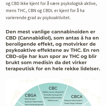
og CBD ikke kjent for å være psykologisk aktive,
mens THC, CBN og CBDL er kjent for å ha
varierende grad av psykoaktivitet.
Den mest vanlige cannabinoiden er
CBD (Cannabidiol), som antas å ha en
beroligende effekt, og motvirker de
psykoaktive effektene av THC. En ren
CBD-olje har kun spor av THC og blir
brukt som medisin da det virker
terapeutisk for en hele rekke lidelser.