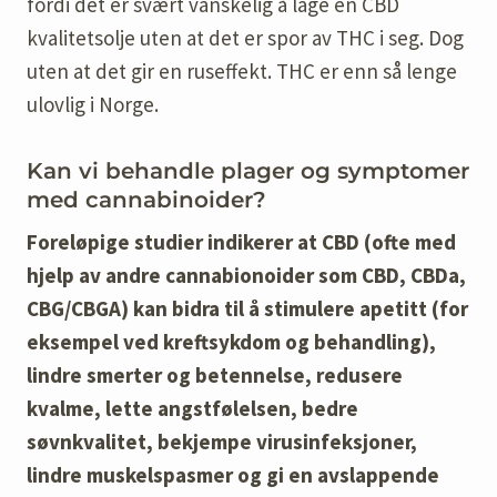
fordi det er svært vanskelig å lage en CBD
kvalitetsolje uten at det er spor av THC i seg. Dog
uten at det gir en ruseffekt. THC er enn så lenge
ulovlig i Norge.
Kan vi behandle plager og symptomer
med cannabinoider?
Foreløpige studier indikerer at CBD (ofte med
hjelp av andre cannabionoider som CBD, CBDa,
CBG/CBGA) kan bidra til å stimulere apetitt (for
eksempel ved kreftsykdom og behandling),
lindre smerter og betennelse, redusere
kvalme, lette angstfølelsen, bedre
søvnkvalitet, bekjempe virusinfeksjoner,
lindre muskelspasmer og gi en avslappende