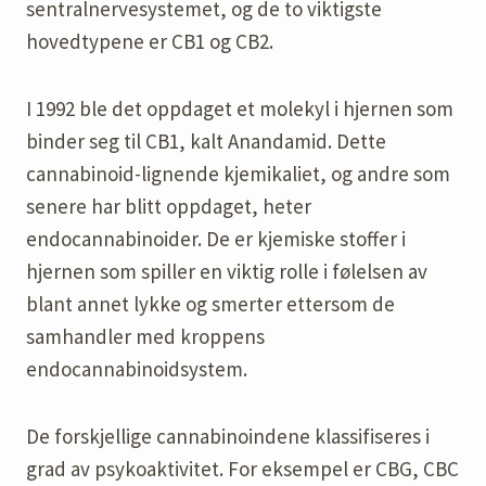
sentralnervesystemet, og de to viktigste
hovedtypene er CB1 og CB2.
I 1992 ble det oppdaget et molekyl i hjernen som
binder seg til CB1, kalt Anandamid. Dette
cannabinoid-lignende kjemikaliet, og andre som
senere har blitt oppdaget, heter
endocannabinoider. De er kjemiske stoffer i
hjernen som spiller en viktig rolle i følelsen av
blant annet lykke og smerter ettersom de
samhandler med kroppens
endocannabinoidsystem.
De forskjellige cannabinoindene klassifiseres i
grad av psykoaktivitet. For eksempel er CBG, CBC