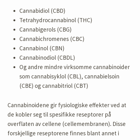
Cannabidiol (CBD)
Tetrahydrocannabinol (THC)
Cannabigerols (CBG)
Cannabichromenes (CBC)
Cannabinol (CBN)
Cannabinodiol (CBDL)
Og andre mindre virksomme cannabinoider
som cannabisyklol (CBL), cannabielsoin
(CBE) og cannabitriol (CBT)
Cannabinoidene gir fysiologiske effekter ved at
de kobler seg til spesifikke reseptorer på
overflaten av cellene (cellemembranen). Disse
forskjellige reseptorene finnes blant annet i