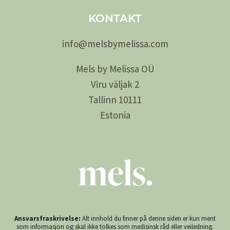
KONTAKT
info@
melsby
melissa.com
Mels by Melissa OÜ
Viru väljak 2
Tallinn 10111
Estonia
Ansvarsfraskrivelse:
Alt innhold du finner på denne siden er kun ment
som informasjon og skal ikke tolkes som medisinsk råd eller veiledning.