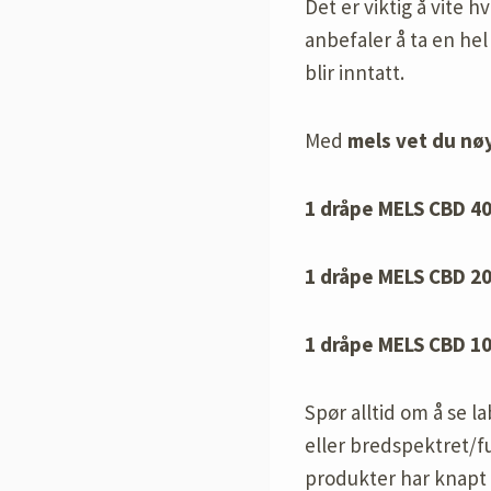
Det er viktig å vite 
anbefaler å ta en he
blir inntatt.
Med
mels vet du nøy
1 dråpe MELS CBD 40
1 dråpe MELS CBD 20
1 dråpe MELS CBD 10
Spør alltid om å se 
eller bredspektret/f
produkter har knapt s