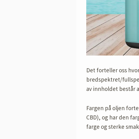
Det forteller oss hvo
bredspektret/fullspe
av innholdet består a
Fargen på oljen forte
CBD), og har den far
farge og sterke smak