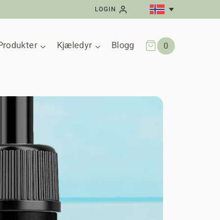
LOGIN
Produkter
Kjæledyr
Blogg
0