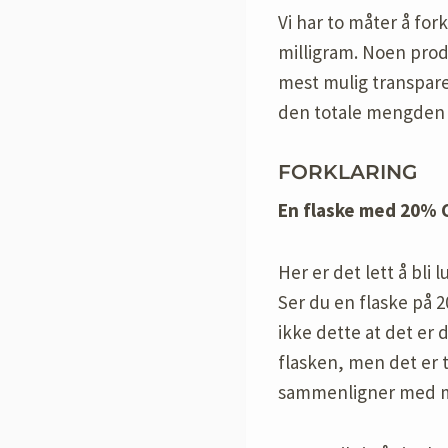
Vi har to måter å for
milligram. Noen pro
mest mulig transpare
den totale mengden C
FORKLARING
En flaske med 20% 
Her er det lett å bli
Ser du en flaske på 2
ikke dette at det er 
flasken, men det er 
sammenligner med m