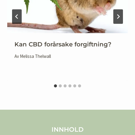
Kan CBD forårsake forgiftning?
Av
Melissa Thelwall
INNHOLD