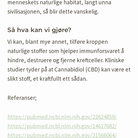
menneskets naturlige habitat, langt unna
sivilisasjonen, så blir dette vanskelig.
Så hva kan vi gjøre?
Vi kan, blant mye annet, tilføre kroppen
naturlige stoffer som hjelper immunforsvaret å
hindre, destruere og fjerne kreftceller. Kliniske
studier tyder på at Cannabidiol (CBD) kan være et
slikt stoff, et kraftfullt ett sådan.
Referanser;
https://pubmed.ncbi.nlm.nih.gov/22624859/
https://pubmed.ncbi.nlm.nih.gov/14617682/
https://pubmed.ncbi.nlm.nih.gov/21566064/