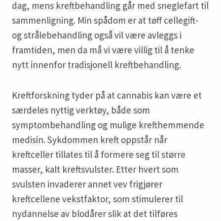
dag, mens kreftbehandling går med sneglefart til
sammenligning. Min spådom er at tøff cellegift-
og strålebehandling også vil være avleggs i
framtiden, men da må vi være villig til å tenke
nytt innenfor tradisjonell kreftbehandling.
Kreftforskning tyder på at cannabis kan være et
særdeles nyttig verktøy, både som
symptombehandling og mulige krefthemmende
medisin. Sykdommen kreft oppstår når
kreftceller tillates til å formere seg til større
masser, kalt kreftsvulster. Etter hvert som
svulsten invaderer annet vev frigjører
kreftcellene vekstfaktor, som stimulerer til
nydannelse av blodårer slik at det tilføres