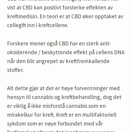
vist at CBD kan positivt forsterke effekten av
kreftmedisin. En teori er at CBD øker opptaket av
cellegift inn i kreftcellene.
Forskere mener også CBD har en sterk anti-
oksiderende / beskyttende effekt på cellens DNA
når den blir angrepet av kreftfremkallende
stoffer.
Alt dette gjør at det er høye forventninger med
hensyn til cannabis og kreftbehandling, dog det
er viktig å ikke misforstå cannabis som en
mirakelkur for kreft. Kreft er en multifaktoriell
sykdom som er nøye forbundet med vår