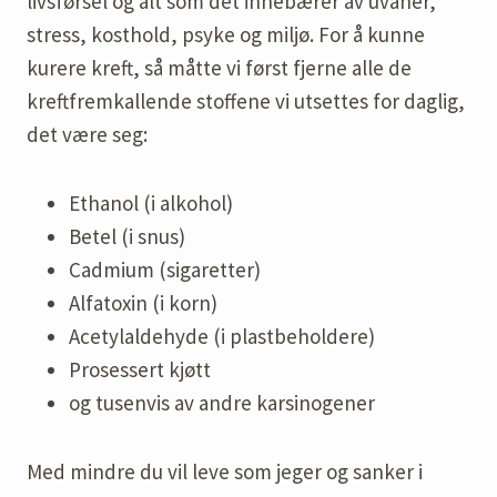
livsførsel og alt som det innebærer av uvaner,
stress, kosthold, psyke og miljø. For å kunne
kurere kreft, så måtte vi først fjerne alle de
kreftfremkallende stoffene vi utsettes for daglig,
det være seg:
Ethanol (i alkohol)
Betel (i snus)
Cadmium (sigaretter)
Alfatoxin (i korn)
Acetylaldehyde (i plastbeholdere)
Prosessert kjøtt
og tusenvis av andre karsinogener
Med mindre du vil leve som jeger og sanker i