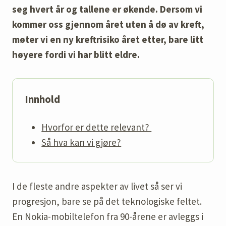
seg hvert år og tallene er økende. Dersom vi
kommer oss gjennom året uten å dø av kreft,
møter vi en ny kreftrisiko året etter, bare litt
høyere fordi vi har blitt eldre.
Innhold
Hvorfor er dette relevant?
Så hva kan vi gjøre?
I de fleste andre aspekter av livet så ser vi
progresjon, bare se på det teknologiske feltet.
En Nokia-mobiltelefon fra 90-årene er avleggs i