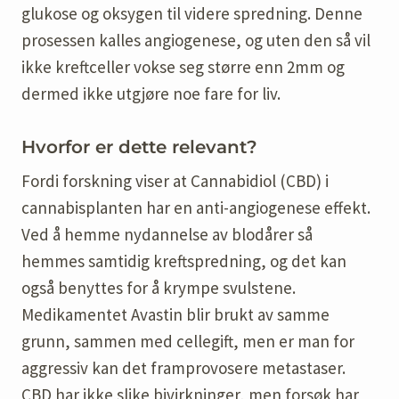
glukose og oksygen til videre spredning. Denne
prosessen kalles angiogenese, og uten den så vil
ikke kreftceller vokse seg større enn 2mm og
dermed ikke utgjøre noe fare for liv.
Hvorfor er dette relevant?
Fordi forskning viser at Cannabidiol (CBD) i
cannabisplanten har en anti-angiogenese effekt.
Ved å hemme nydannelse av blodårer så
hemmes samtidig kreftspredning, og det kan
også benyttes for å krympe svulstene.
Medikamentet Avastin blir brukt av samme
grunn, sammen med cellegift, men er man for
aggressiv kan det framprovosere metastaser.
CBD har ikke slike bivirkninger, men forsøk har