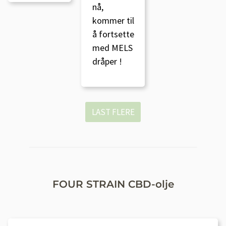
nå,
kommer til
å fortsette
med MELS
dråper !
LAST FLERE
FOUR STRAIN CBD-olje