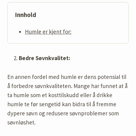
Innhold
Humle er kjent for:
Bedre Søvnkvalitet:
En annen fordel med humle er dens potensial til
å forbedre søvnkvaliteten. Mange har funnet at å
ta humle som et kosttilskudd eller å drikke
humle te før sengetid kan bidra til å fremme
dypere søvn og redusere søvnproblemer som
søvnløshet.