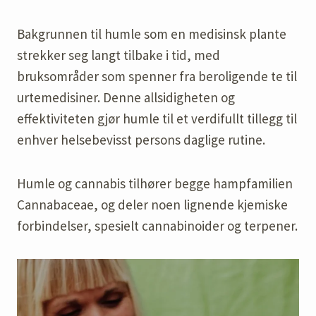
Bakgrunnen til humle som en medisinsk plante
strekker seg langt tilbake i tid, med
bruksområder som spenner fra beroligende te til
urtemedisiner. Denne allsidigheten og
effektiviteten gjør humle til et verdifullt tillegg til
enhver helsebevisst persons daglige rutine.
Humle og cannabis tilhører begge hampfamilien
Cannabaceae, og deler noen lignende kjemiske
forbindelser, spesielt cannabinoider og terpener.