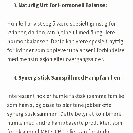
Naturlig Urt for Hormonell Balanse:
Humle har vist seg å være spesielt gunstig for
kvinner, da den kan hjelpe til med å regulere
hormonbalansen. Dette kan være spesielt nyttig
for kvinner som opplever ubalanser i forbindelse
med menstruasjon eller overgangsalder.
Synergistisk Samspill med Hampfamilien:
Interessant nok er humle faktisk i samme familie
som hamp, og disse to plantene jobber ofte
synergistisk sammen. Dette betyr at kombinere
humle med andre hampbaserte produkter, som
for eksempel MELS CBD-olje, kan forsterke