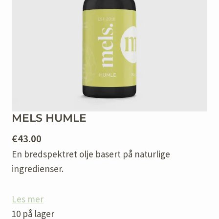
MELS HUMLE
€
43.00
En bredspektret olje basert på naturlige
ingredienser.
Les mer
10 på lager