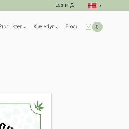
LOGIN
Produkter
Kjæledyr
Blogg
0