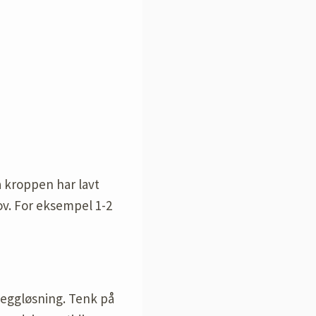
a kroppen har lavt
ov. For eksempel 1-2
eggløsning. Tenk på