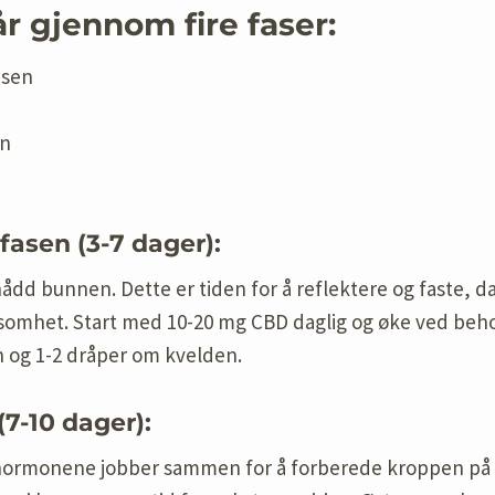
r gjennom fire faser:
asen
en
asen (3-7 dager):
ådd bunnen. Dette er tiden for å reflektere og faste, d
lsomhet. Start med 10-20 mg CBD daglig og øke ved beh
og 1-2 dråper om kvelden.
(7-10 dager):
 hormonene jobber sammen for å forberede kroppen på 