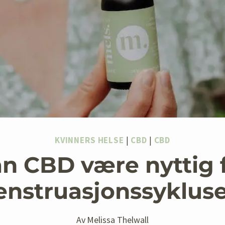
KVINNERS HELSE
|
CBD
|
CBD
n CBD være nyttig 
nstruasjonssyklus
Av
Melissa Thelwall