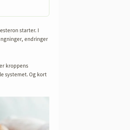
steron starter. I
ngninger, endringer
rer kroppens
le systemet. Og kort