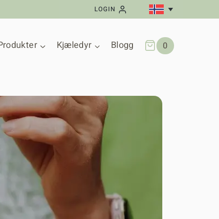
LOGIN
Produkter
Kjæledyr
Blogg
0