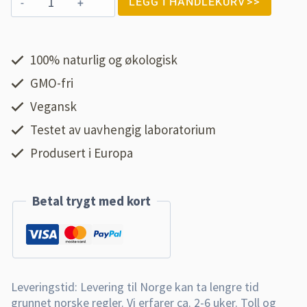
LEGG I HANDLEKURV
100% naturlig og økologisk
GMO-fri
Vegansk
Testet av uavhengig laboratorium
Produsert i Europa
Betal trygt med kort