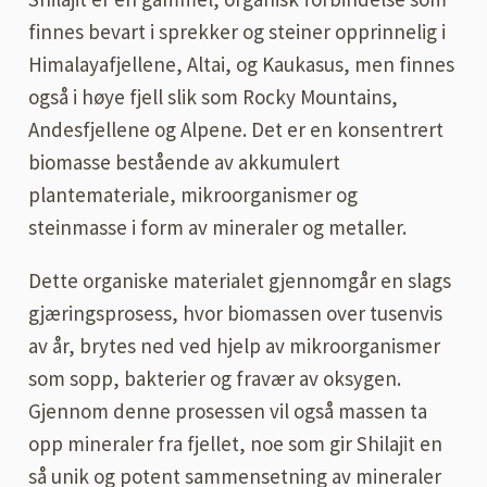
finnes bevart i sprekker og steiner opprinnelig i
Himalayafjellene, Altai, og Kaukasus, men finnes
også i høye fjell slik som Rocky Mountains,
Andesfjellene og Alpene. Det er en konsentrert
biomasse bestående av akkumulert
plantemateriale, mikroorganismer og
steinmasse i form av mineraler og metaller.
Dette organiske materialet gjennomgår en slags
gjæringsprosess, hvor biomassen over tusenvis
av år, brytes ned ved hjelp av mikroorganismer
som sopp, bakterier og fravær av oksygen.
Gjennom denne prosessen vil også massen ta
opp mineraler fra fjellet, noe som gir Shilajit en
så unik og potent sammensetning av mineraler