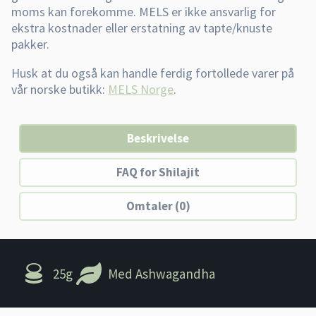
Husk at du også kan handle ferdig fortollede varer på
vår norske butikk:
MELS Norge
.
Beskrivelse
FAQ for Shilajit
Omtaler (0)
25g
Med Ashwagandha