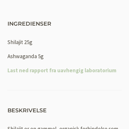
INGREDIENSER
Shilajit 25g
Ashwaganda 5g
Last ned rapport fra uavhengig laboratorium
BESKRIVELSE
Shilajit er en gammel, organisk forbindelse som