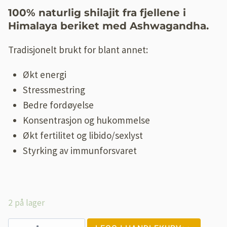
100% naturlig shilajit fra fjellene i
Himalaya beriket med Ashwagandha.
Tradisjonelt brukt for blant annet:
Økt energi
Stressmestring
Bedre fordøyelse
Konsentrasjon og hukommelse
Økt fertilitet og libido/sexlyst
Styrking av immunforsvaret
2 på lager