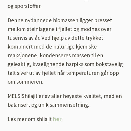
og sporstoffer.
Denne nydannede biomassen ligger presset
mellom steinlagene i fjellet og modnes over
tusenvis av år. Ved hjelp av dette trykket
kombinert med de naturlige kjemiske
reaksjonene, kondenseres massen til en
geleaktig, kvaelignende harpiks som bokstavelig
talt siver ut av fjellet når temperaturen går opp
om sommeren.
MELS Shilajit er av aller høyeste kvalitet, med en
balansert og unik sammensetning.
Les mer om shilajit
her
.