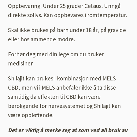
Oppbevaring: Under 25 grader Celsius. Unngå
direkte sollys. Kan oppbevares i romtemperatur.
Skal ikke brukes på barn under 18 år, på gravide
eller hos ammende mødre.
Forhør deg med din lege om du bruker
medisiner.
Shilajit kan brukes i kombinasjon med MELS
CBD, men vi i MELS anbefaler ikke å ta disse
samtidig da effekten til CBD kan være
beroligende for nervesystemet og Shilajit kan
være oppløftende.
Det er viktig å merke seg at som ved all bruk av