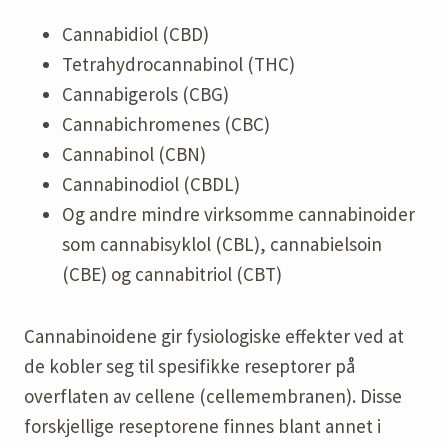
Cannabidiol (CBD)
Tetrahydrocannabinol (THC)
Cannabigerols (CBG)
Cannabichromenes (CBC)
Cannabinol (CBN)
Cannabinodiol (CBDL)
Og andre mindre virksomme cannabinoider
som cannabisyklol (CBL), cannabielsoin
(CBE) og cannabitriol (CBT)
Cannabinoidene gir fysiologiske effekter ved at
de kobler seg til spesifikke reseptorer på
overflaten av cellene (cellemembranen). Disse
forskjellige reseptorene finnes blant annet i