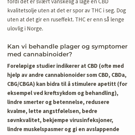
fordi det er svært vanskelig å lage en CBD
kvalitetsolje uten at det er spor av THC i seg. Dog
uten at det gir en ruseffekt. THC er enn så lenge
ulovlig i Norge.
Kan vi behandle plager og symptomer
med cannabinoider?
Foreløpige studier indikerer at CBD (ofte med
hjelp av andre cannabionoider som CBD, CBDa,
CBG/CBGA) kan bidra til å stimulere apetitt (for
eksempel ved kreftsykdom og behandling),
lindre smerter og betennelse, redusere
kvalme, lette angstfølelsen, bedre
søvnkvalitet, bekjempe virusinfeksjoner,
lindre muskelspasmer og gi en avslappende