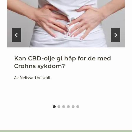
Kan CBD-olje gi håp for de med
Crohns sykdom?
Av
Melissa Thelwall