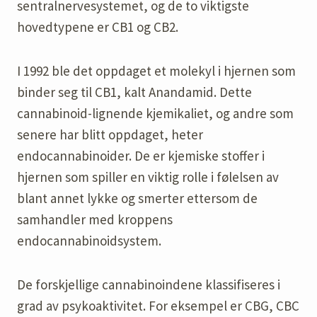
sentralnervesystemet, og de to viktigste
hovedtypene er CB1 og CB2.
I 1992 ble det oppdaget et molekyl i hjernen som
binder seg til CB1, kalt Anandamid. Dette
cannabinoid-lignende kjemikaliet, og andre som
senere har blitt oppdaget, heter
endocannabinoider. De er kjemiske stoffer i
hjernen som spiller en viktig rolle i følelsen av
blant annet lykke og smerter ettersom de
samhandler med kroppens
endocannabinoidsystem.
De forskjellige cannabinoindene klassifiseres i
grad av psykoaktivitet. For eksempel er CBG, CBC