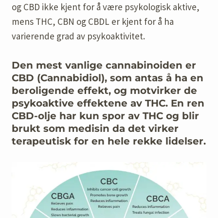
og CBD ikke kjent for å være psykologisk aktive,
mens THC, CBN og CBDL er kjent for å ha
varierende grad av psykoaktivitet.
Den mest vanlige cannabinoiden er
CBD (Cannabidiol), som antas å ha en
beroligende effekt, og motvirker de
psykoaktive effektene av THC. En ren
CBD-olje har kun spor av THC og blir
brukt som medisin da det virker
terapeutisk for en hele rekke lidelser.